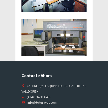
Contacte Ahora
C/ EBRE S/N. ESQUINA LLOBREGAT 08197 -
VALLDOREIX
(+34) 934 314 450
info@totgravat.com